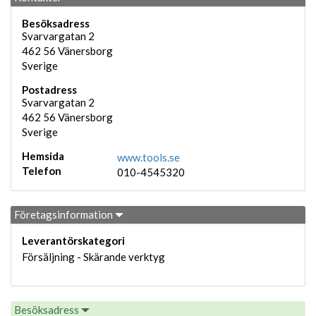
Besöksadress
Svarvargatan 2
462 56
Vänersborg
Sverige
Postadress
Svarvargatan 2
462 56
Vänersborg
Sverige
Hemsida
www.tools.se
Telefon
010-4545320
Företagsinformation
Leverantörskategori
Försäljning - Skärande verktyg
Besöksadress