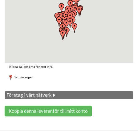
Klicka på ikonerna för mer info.
Samma org-nr
Företag i vårt nätverk
Koppla denna leverantör till mitt konto