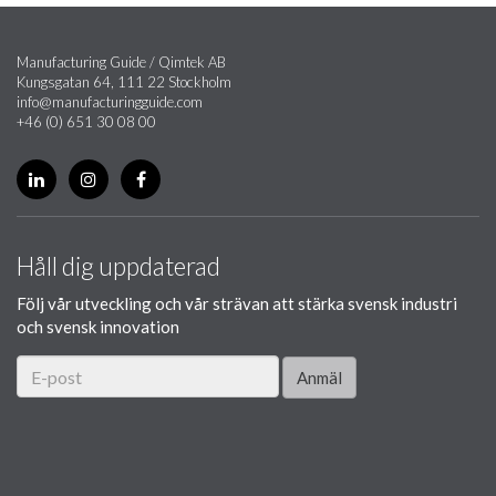
Manufacturing Guide / Qimtek AB
Kungsgatan 64, 111 22 Stockholm
info@manufacturingguide.com
+46 (0) 651 30 08 00
Håll dig uppdaterad
Följ vår utveckling och vår strävan att stärka svensk industri
och svensk innovation
Anmäl