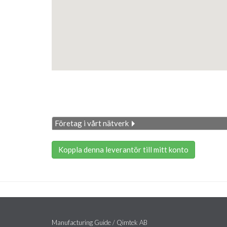
Företag i vårt nätverk
Koppla denna leverantör till mitt konto
Manufacturing Guide / Qimtek AB