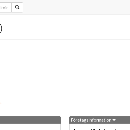
)
.
Företagsinformation