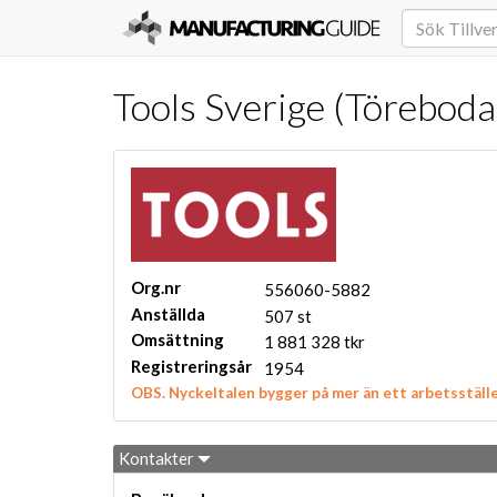
Tools Sverige (Töreboda
Org.nr
556060-5882
Anställda
507 st
Omsättning
1 881 328 tkr
Registreringsår
1954
OBS. Nyckeltalen bygger på mer än ett arbetsställe
Kontakter