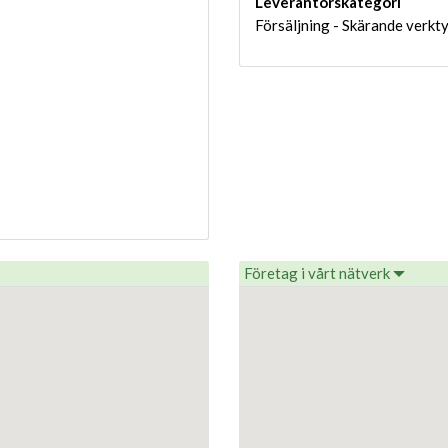
Leverantörskategori
Försäljning - Skärande verkt
Företag i vårt nätverk