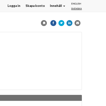
ENGLISH
Logga in
Skapa konto
Innehåll
SVENSKA