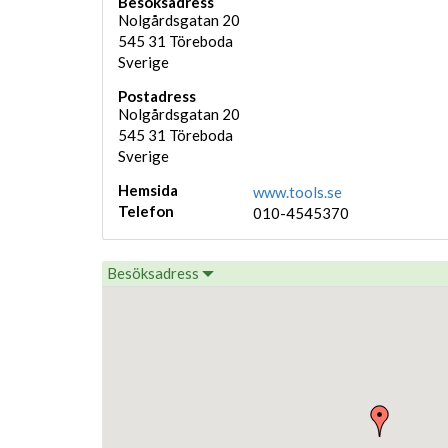
Besöksadress
Nolgårdsgatan 20
545 31
Töreboda
Sverige
Postadress
Nolgårdsgatan 20
545 31
Töreboda
Sverige
Hemsida
www.tools.se
Telefon
010-4545370
Besöksadress