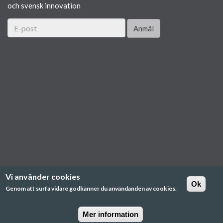
och svensk innovation
Anmäl
Vi använder cookies
Ok
Genom att surfa vidare godkänner du användanden av cookies.
Mer information