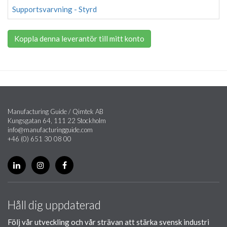
Supportsvarvning - Styrd
Koppla denna leverantör till mitt konto
Manufacturing Guide / Qimtek AB
Kungsgatan 64, 111 22 Stockholm
info@manufacturingguide.com
+46 (0) 651 30 08 00
Håll dig uppdaterad
Följ vår utveckling och vår strävan att stärka svensk industri