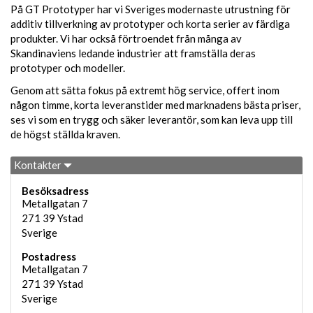
På GT Prototyper har vi Sveriges modernaste utrustning för
additiv tillverkning av prototyper och korta serier av färdiga
produkter. Vi har också förtroendet från många av
Skandinaviens ledande industrier att framställa deras
prototyper och modeller.
Genom att sätta fokus på extremt hög service, offert inom
någon timme, korta leveranstider med marknadens bästa priser,
ses vi som en trygg och säker leverantör, som kan leva upp till
de högst ställda kraven.
Kontakter
Besöksadress
Metallgatan 7
271 39
Ystad
Sverige
Postadress
Metallgatan 7
271 39
Ystad
Sverige