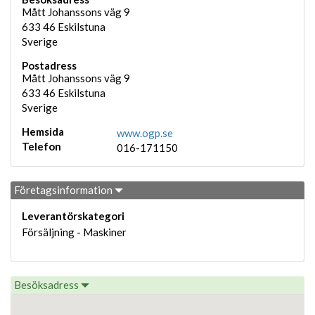
Mått Johanssons väg 9
633 46
Eskilstuna
Sverige
Postadress
Mått Johanssons väg 9
633 46
Eskilstuna
Sverige
Hemsida
www.ogp.se
Telefon
016-171150
Företagsinformation
Leverantörskategori
Försäljning - Maskiner
Besöksadress