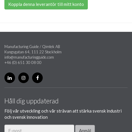
Koppla denna leverantör till mitt konto
Manufacturing Guide / Qimtek AB
Kungsgatan 64, 111 22 Stockholm
info@manufacturingguide.com
+46 (0) 651 30 08 00
Håll dig uppdaterad
Följ vår utveckling och vår strävan att stärka svensk industri
och svensk innovation
Anmäl