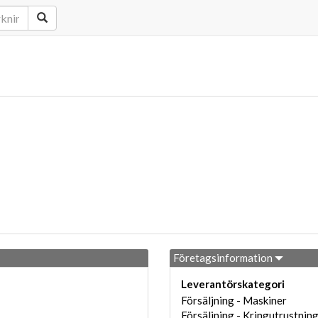
Företagsinformation
Leverantörskategori
Försäljning - Maskiner
Försäljning - Kringutrustnin