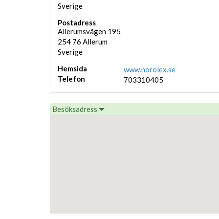
Sverige
Postadress
Allerumsvägen 195
254 76
Allerum
Sverige
Hemsida
www.norolex.se
Telefon
703310405
Besöksadress