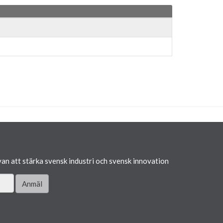
van att stärka svensk industri och svensk innovation
Anmäl