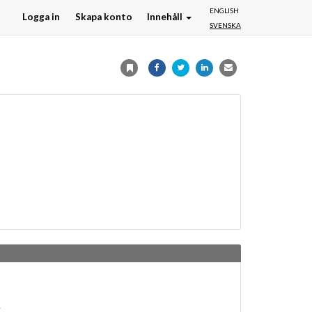
ENGLISH
Logga in
Skapa konto
Innehåll
SVENSKA
g