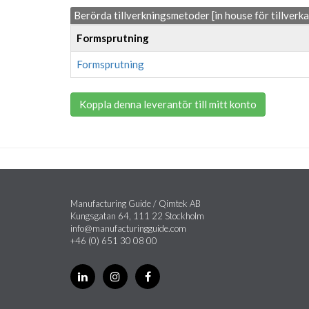
Berörda tillverkningsmetoder [in house för tillverk
Formsprutning
Formsprutning
Koppla denna leverantör till mitt konto
Manufacturing Guide / Qimtek AB
Kungsgatan 64, 111 22 Stockholm
info@manufacturingguide.com
+46 (0) 651 30 08 00