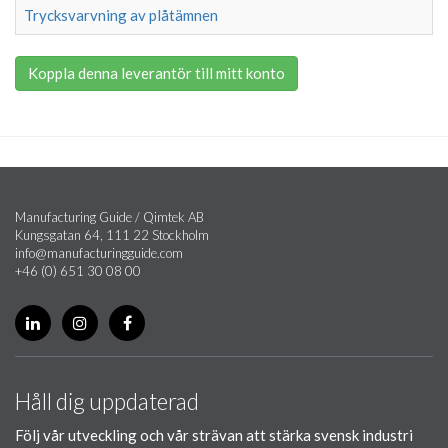
Trycksvarvning av plåtämnen
Koppla denna leverantör till mitt konto
Manufacturing Guide / Qimtek AB
Kungsgatan 64, 111 22 Stockholm
info@manufacturingguide.com
+46 (0) 651 30 08 00
Håll dig uppdaterad
Följ vår utveckling och vår strävan att stärka svensk industri