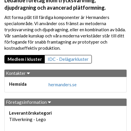
Ledande företag inom trycksvarvning,
djupdragning och avancerad plåtformning.
Att forma plåt till färdiga komponenter är Hermanders
specialområde. Vi använder oss främst av metoderna
trycksvarvning och djupdragning, eller en kombination av båda.
Vår samlade kunskap och våra moderna verkstäder står till ditt
förfogande för snabb framtagning av prototyper och
kostnadseffektiv produktion.
Medlem i kluster
IDC - Delägarkluster
Kontakter
Hemsida
hermanders.se
Företagsinformation
Leverantörskategori
Tillverkning - Lego