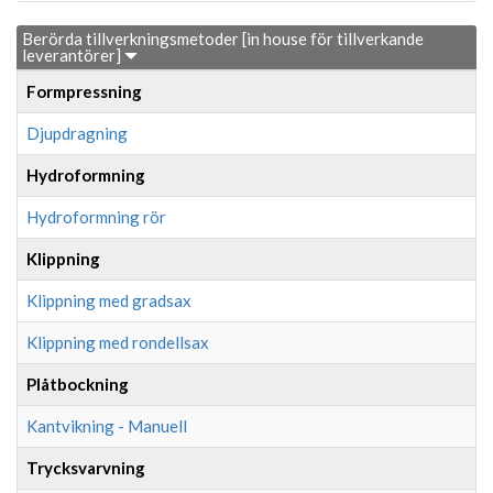
Berörda tillverkningsmetoder [in house för tillverkande
leverantörer]
Formpressning
Djupdragning
Hydroformning
Hydroformning rör
Klippning
Klippning med gradsax
Klippning med rondellsax
Plåtbockning
Kantvikning - Manuell
Trycksvarvning