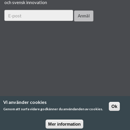
och svensk innovation
Anmäl
Vi använder cookies
Ok
Genom att surfa vidare godkänner du användanden av cookies.
Mer information