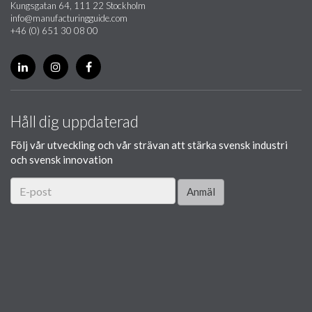
Kungsgatan 64, 111 22 Stockholm
info@manufacturingguide.com
+46 (0) 651 30 08 00
Håll dig uppdaterad
Följ vår utveckling och vår strävan att stärka svensk industri
och svensk innovation
Anmäl