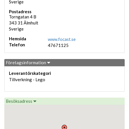
Sverige
Postadress
Torngatan 4 B
343 31
Älmhult
Sverige
Hemsida
www.focast.se
Telefon
47671125
Företagsinformation
Leverantörskategori
Tillverkning - Lego
Besöksadress