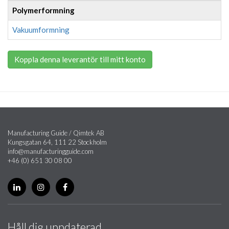
Polymerformning
Vakuumformning
Koppla denna leverantör till mitt konto
Manufacturing Guide / Qimtek AB
Kungsgatan 64, 111 22 Stockholm
info@manufacturingguide.com
+46 (0) 651 30 08 00
Håll dig uppdaterad