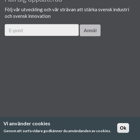
Följ vår utveckling och vår strävan att stärka svensk industri
och svensk innovation
Anmäl
Vi använder cookies
Ok
Genom att surfa vidare godkänner du användanden av cookies.