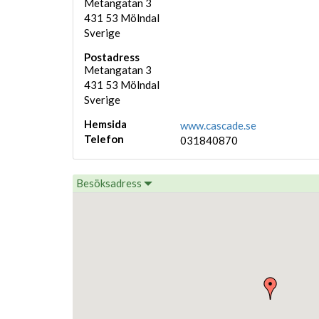
Metangatan 3
431 53
Mölndal
Sverige
Postadress
Metangatan 3
431 53
Mölndal
Sverige
Hemsida
www.cascade.se
Telefon
031840870
Besöksadress