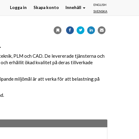
ENGLISH
Logga in
Skapa konto
Innehåll
SVENSKA
.
teknik, PLM och CAD. De levererade tjänsterna och
 och erhållit ökad kvalitet på deras tillverkade
ipande miljömål är att verka för att belastning på
d.