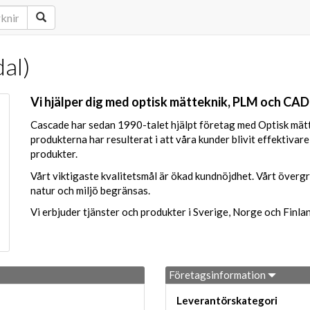
al)
Vi hjälper dig med optisk mätteknik, PLM och CAD
Cascade har sedan 1990-talet hjälpt företag med Optisk mät
produkterna har resulterat i att våra kunder blivit effektivare
produkter.
Vårt viktigaste kvalitetsmål är ökad kundnöjdhet. Vårt övergr
natur och miljö begränsas.
Vi erbjuder tjänster och produkter i Sverige, Norge och Finlan
Företagsinformation
Leverantörskategori