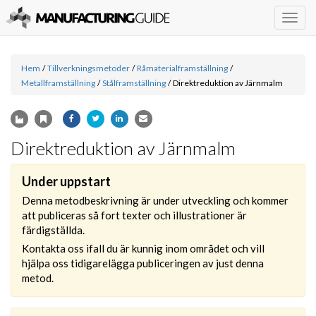
Togg
navig
Hem
/
Tillverkningsmetoder
/
Råmaterialframställning
/
Metallframställning
/
Stålframställning
/
Direktreduktion av Järnmalm
Direktreduktion av Järnmalm
Under uppstart
Denna metodbeskrivning är under utveckling och kommer
att publiceras så fort texter och illustrationer är
färdigställda.
Kontakta oss ifall du är kunnig inom området och vill
hjälpa oss tidigarelägga publiceringen av just denna
metod.