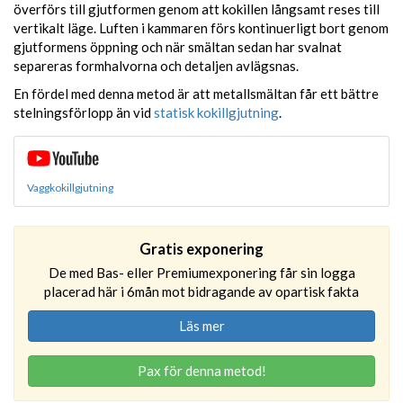
överförs till gjutformen genom att kokillen långsamt reses till
vertikalt läge. Luften i kammaren förs kontinuerligt bort genom
gjutformens öppning och när smältan sedan har svalnat
separeras formhalvorna och detaljen avlägsnas.
En fördel med denna metod är att metallsmältan får ett bättre
stelningsförlopp än vid
statisk kokillgjutning
.
Vaggkokillgjutning
Gratis exponering
De med Bas- eller Premiumexponering får sin logga
placerad här i 6mån mot bidragande av opartisk fakta
Läs mer
Pax för denna metod!