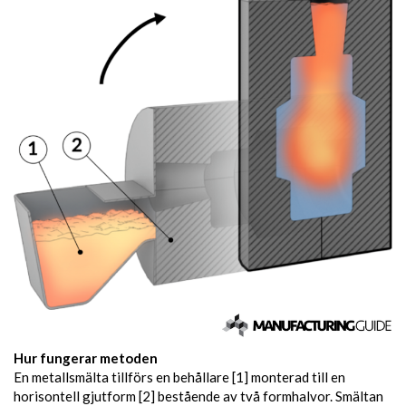
Hur fungerar metoden
En metallsmälta tillförs en behållare [1] monterad till en
horisontell gjutform [2] bestående av två formhalvor. Smältan