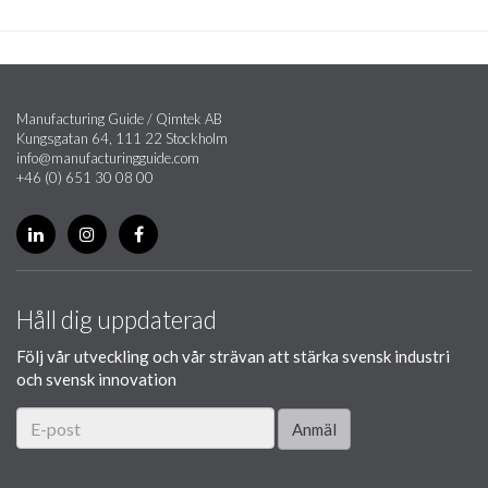
Manufacturing Guide / Qimtek AB
Kungsgatan 64, 111 22 Stockholm
info@manufacturingguide.com
+46 (0) 651 30 08 00
Håll dig uppdaterad
Följ vår utveckling och vår strävan att stärka svensk industri
och svensk innovation
Anmäl