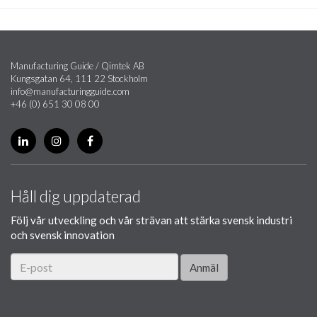
Manufacturing Guide / Qimtek AB
Kungsgatan 64, 111 22 Stockholm
info@manufacturingguide.com
+46 (0) 651 30 08 00
Håll dig uppdaterad
Följ vår utveckling och vår strävan att stärka svensk industri
och svensk innovation
Anmäl