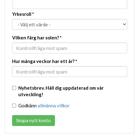
Yrkesroll
*
Vilken färg har solen?
*
Hur många veckor har ett år?
*
Nyhetsbrev. Håll dig uppdaterad om vår
utveckling!
Godkänn
allmänna villkor
Skapa nytt konto