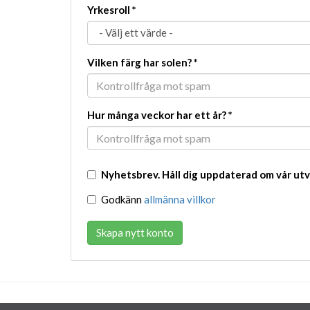
Yrkesroll
*
Vilken färg har solen?
*
Hur många veckor har ett år?
*
Nyhetsbrev. Håll dig uppdaterad om vår utv
Godkänn
allmänna villkor
Skapa nytt konto