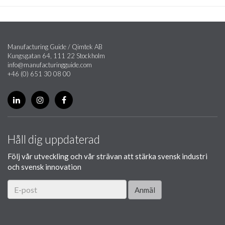
Manufacturing Guide / Qimtek AB
Kungsgatan 64, 111 22 Stockholm
info@manufacturingguide.com
+46 (0) 651 30 08 00
Håll dig uppdaterad
Följ vår utveckling och vår strävan att stärka svensk industri
och svensk innovation
Anmäl