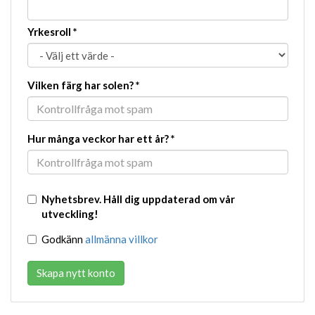
Yrkesroll
*
Vilken färg har solen?
*
Hur många veckor har ett år?
*
Nyhetsbrev. Håll dig uppdaterad om vår
utveckling!
Godkänn
allmänna villkor
Skapa nytt konto