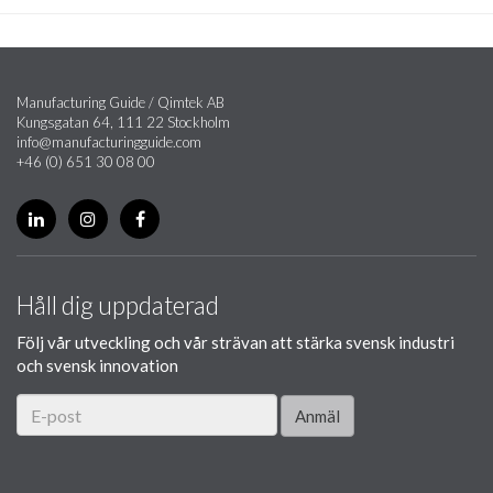
Manufacturing Guide / Qimtek AB
Kungsgatan 64, 111 22 Stockholm
info@manufacturingguide.com
+46 (0) 651 30 08 00
Håll dig uppdaterad
Följ vår utveckling och vår strävan att stärka svensk industri
och svensk innovation
Anmäl