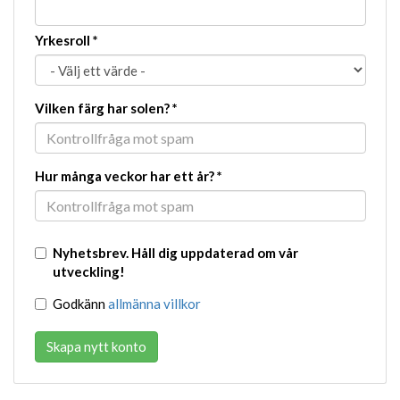
Yrkesroll
*
Vilken färg har solen?
*
Hur många veckor har ett år?
*
Nyhetsbrev. Håll dig uppdaterad om vår
utveckling!
Godkänn
allmänna villkor
Skapa nytt konto