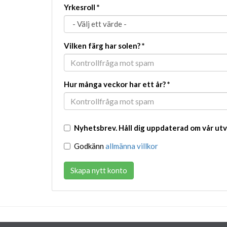
Yrkesroll
*
Vilken färg har solen?
*
Hur många veckor har ett år?
*
Nyhetsbrev. Håll dig uppdaterad om vår utv
Godkänn
allmänna villkor
Skapa nytt konto