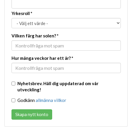
Yrkesroll
*
Vilken färg har solen?
*
Hur många veckor har ett år?
*
Nyhetsbrev. Håll dig uppdaterad om vår
utveckling!
Godkänn
allmänna villkor
Skapa nytt konto