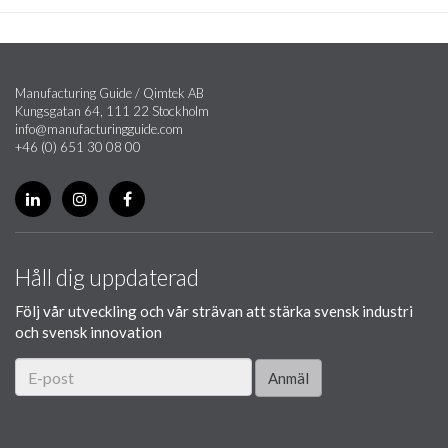
Manufacturing Guide / Qimtek AB
Kungsgatan 64, 111 22 Stockholm
info@manufacturingguide.com
+46 (0) 651 30 08 00
Håll dig uppdaterad
Följ vår utveckling och vår strävan att stärka svensk industri
och svensk innovation
Anmäl