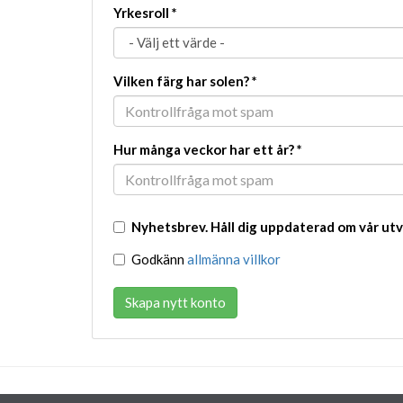
Yrkesroll
*
Vilken färg har solen?
*
Hur många veckor har ett år?
*
Nyhetsbrev. Håll dig uppdaterad om vår utv
Godkänn
allmänna villkor
Skapa nytt konto