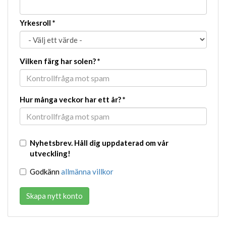
Yrkesroll
*
Vilken färg har solen?
*
Hur många veckor har ett år?
*
Nyhetsbrev. Håll dig uppdaterad om vår
utveckling!
Godkänn
allmänna villkor
Skapa nytt konto