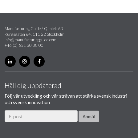
Manufacturing Guide / Qimtek AB
Kungsgatan 64, 111 22 Stockholm
info@manufacturingguide.com
+46 (0) 651 30 08 00
Håll dig uppdaterad
Följ vår utveckling och vår strävan att stärka svensk industri
och svensk innovation
Anmäl