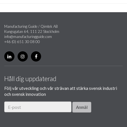
Manufacturing Guide / Qimtek AB
Kungsgatan 64, 111 22 Stockholm
info@manufacturingguide.com
+46 (0) 651 30 08 00
Håll dig uppdaterad
Följ vår utveckling och vår strävan att stärka svensk industri
och svensk innovation
Anmäl