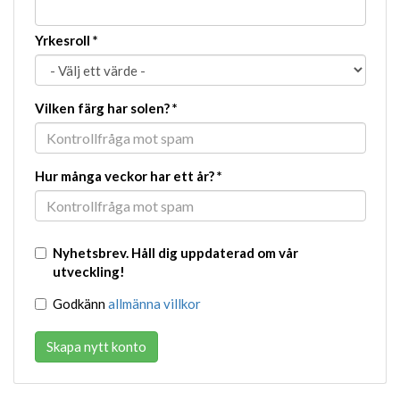
Yrkesroll
*
Vilken färg har solen?
*
Hur många veckor har ett år?
*
Nyhetsbrev. Håll dig uppdaterad om vår
utveckling!
Godkänn
allmänna villkor
Skapa nytt konto