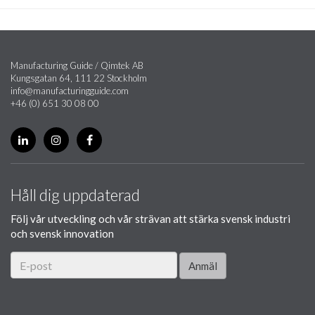
Manufacturing Guide / Qimtek AB
Kungsgatan 64, 111 22 Stockholm
info@manufacturingguide.com
+46 (0) 651 30 08 00
Håll dig uppdaterad
Följ vår utveckling och vår strävan att stärka svensk industri
och svensk innovation
Anmäl