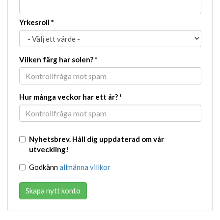
Yrkesroll
*
Vilken färg har solen?
*
Hur många veckor har ett år?
*
Nyhetsbrev. Håll dig uppdaterad om vår
utveckling!
Godkänn
allmänna villkor
Skapa nytt konto