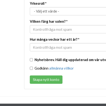
Yrkesroll
*
Vilken färg har solen?
*
Hur många veckor har ett år?
*
Nyhetsbrev. Håll dig uppdaterad om vår utv
Godkänn
allmänna villkor
Skapa nytt konto