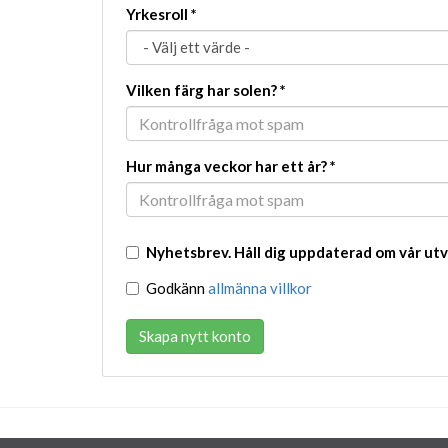
Yrkesroll
*
Vilken färg har solen?
*
Hur många veckor har ett år?
*
Nyhetsbrev. Håll dig uppdaterad om vår utv
Godkänn
allmänna villkor
Skapa nytt konto