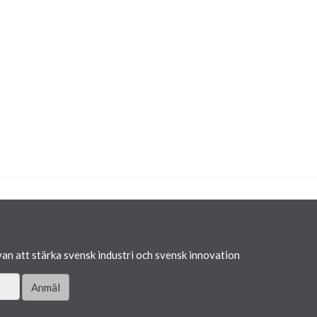
van att stärka svensk industri och svensk innovation
Anmäl