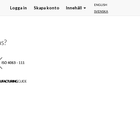
ENGLISH
Logga in
Skapa konto
Innehåll
SVENSKA
as?