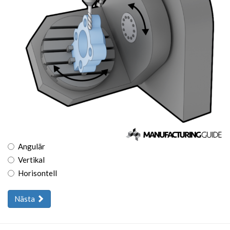
Angulär
Vertikal
Horisontell
Nästa