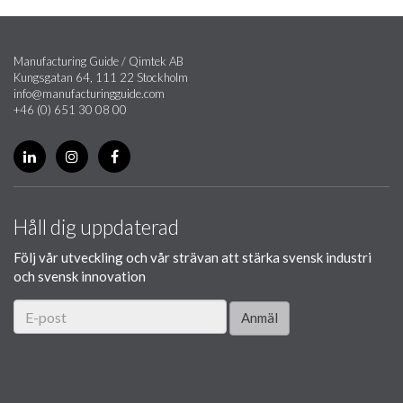
Manufacturing Guide / Qimtek AB
Kungsgatan 64, 111 22 Stockholm
info@manufacturingguide.com
+46 (0) 651 30 08 00
Håll dig uppdaterad
Följ vår utveckling och vår strävan att stärka svensk industri
och svensk innovation
Anmäl