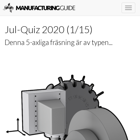
Togg
navig
Jul-Quiz 2020
(
1
/
15
)
Denna 5-axliga fräsning är av typen...