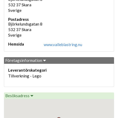
532 37
Skara
Sverige
Postadress
Björkelundsgatan 8
532 37
Skara
Sverige
Hemsida
www.valleblastring.nu
Företagsinformation
Leverantörskategori
Tillverkning - Lego
Besöksadress