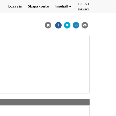
ENGLISH
Logga in
Skapa konto
Innehåll
SVENSKA