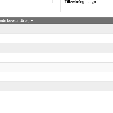
Tillverkning - Lego
ande leverantörer]