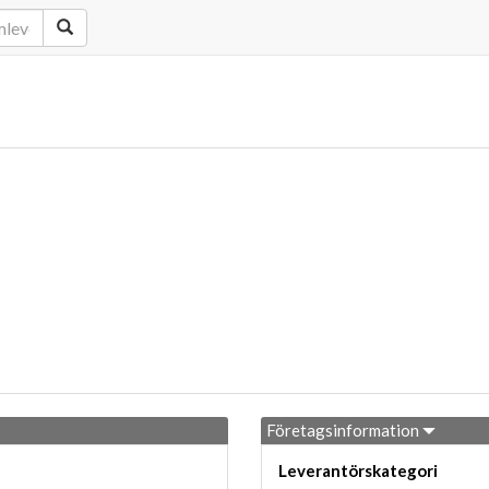
Företagsinformation
Leverantörskategori