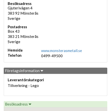
Besöksadress
Gjuterivägen 4
383 92
Mönsterås
Sverige
Postadress
Box 43
383 21
Mönsterås
Sverige
Hemsida
www.monsterasmetall.se
Telefon
0499-49500
Företagsinformation
Leverantörskategori
Tillverkning - Lego
Besöksadress