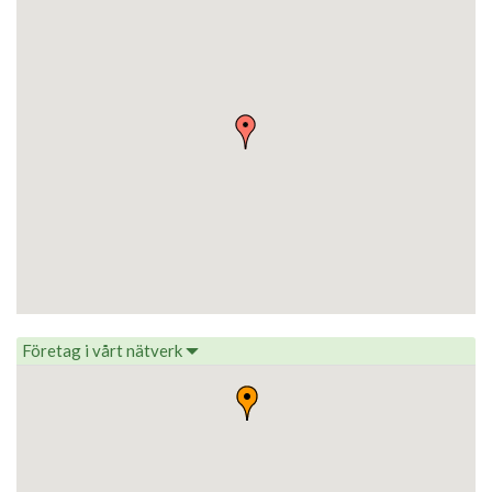
Företag i vårt nätverk