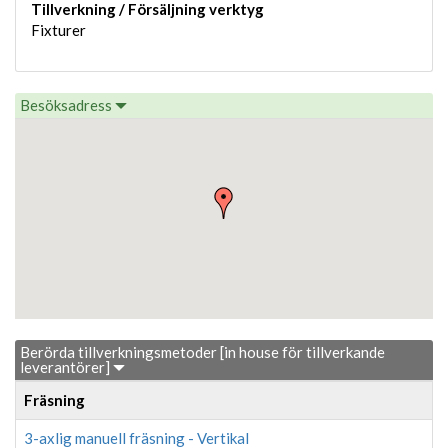
Tillverkning / Försäljning verktyg
Fixturer
Besöksadress
Berörda tillverkningsmetoder [in house för tillverkande
leverantörer]
Fräsning
3-axlig manuell fräsning - Vertikal