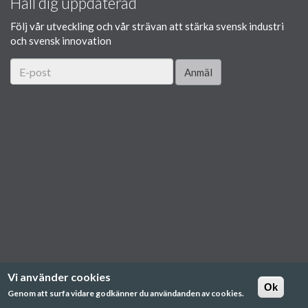
Håll dig uppdaterad
Följ vår utveckling och vår strävan att stärka svensk industri
och svensk innovation
Anmäl
Vi använder cookies
Ok
Genom att surfa vidare godkänner du användanden av cookies.