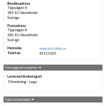
Besöksadress
Tippvägen 4
281 41
Hässleholm
Sverige
Postadress
Tippvägen 4
281 41
Hässleholm
Sverige
Hemsida
www.microbas.se
Telefon
45115205
Företagsinformation
Leverantörskategori
Tillverkning - Lego
Tjänsteområden