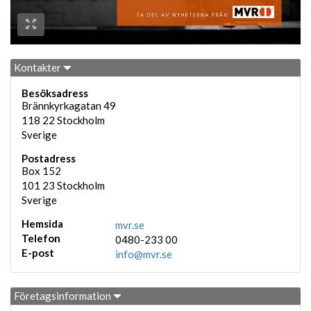
Kontakter
Besöksadress
Brännkyrkagatan 49
118 22
Stockholm
Sverige
Postadress
Box 152
101 23
Stockholm
Sverige
Hemsida
mvr.se
Telefon
0480-233 00
E-post
info@mvr.se
Företagsinformation