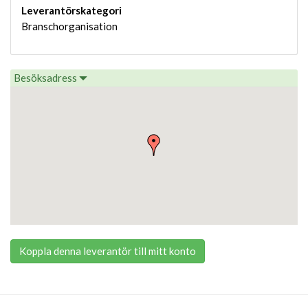
Leverantörskategori
Branschorganisation
Besöksadress
Koppla denna leverantör till mitt konto