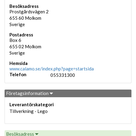
Besöksadress
Prostgårdsvägen 2
655 60
Molkom
Sverige
Postadress
Box 6
655 02
Molkom
Sverige
Hemsida
www.calamo.se/index.php?page=startsida
Telefon
055331300
Företagsinformation
Leverantörskategori
Tillverkning - Lego
Besöksadress