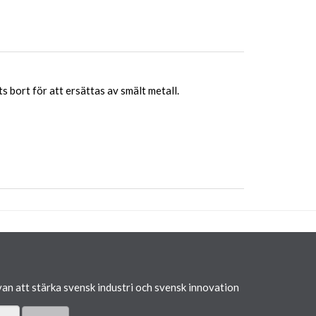
bort för att ersättas av smält metall.
van att stärka svensk industri och svensk innovation