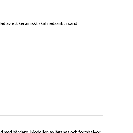
ad av ett keramiskt skal nedsänkt i sand
ad med härdare. Modellen avlägsnas och formhalvor