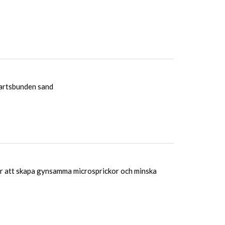
hartsbunden sand
r att skapa gynsamma microsprickor och minska