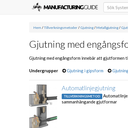
Hem
/
Tillverkningsmetoder
/
Gjutning
/
Metallgjutning
/
Gju
Gjutning med engångsf
Gjutning med engångsform innebär att gjutformen till
Undergrupper
Gjutning i gipsform
Gjutning
Automatlinjegjutning
Automatlinjeg
TILLVERKNINGSMETOD
sammanhängande gjutformar