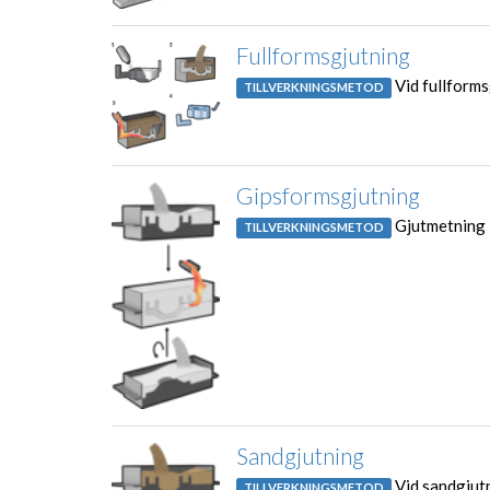
Fullformsgjutning
Vid fullforms
TILLVERKNINGSMETOD
Gipsformsgjutning
Gjutmetning 
TILLVERKNINGSMETOD
Sandgjutning
Vid sandgjutn
TILLVERKNINGSMETOD