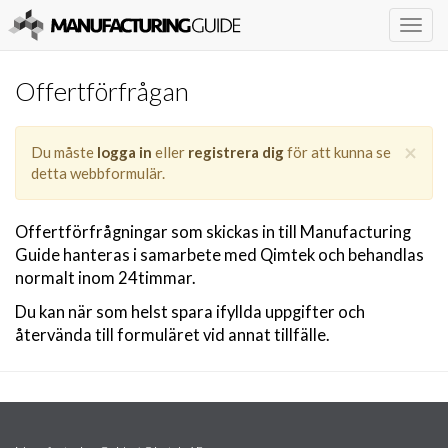
Togg
navig
Offertförfrågan
×
Du måste
logga in
eller
registrera dig
för att kunna se
detta webbformulär.
Offertförfrågningar som skickas in till Manufacturing
Guide hanteras i samarbete med Qimtek och behandlas
normalt inom 24timmar.
Du kan när som helst spara ifyllda uppgifter och
återvända till formuläret vid annat tillfälle.