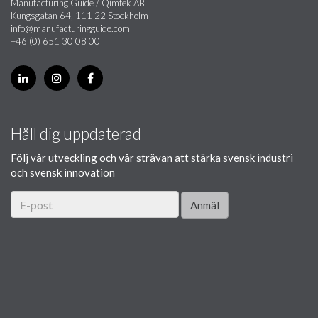
Manufacturing Guide / Qimtek AB
Kungsgatan 64, 111 22 Stockholm
info@manufacturingguide.com
+46 (0) 651 30 08 00
Håll dig uppdaterad
Följ vår utveckling och vår strävan att stärka svensk industri
och svensk innovation
Anmäl