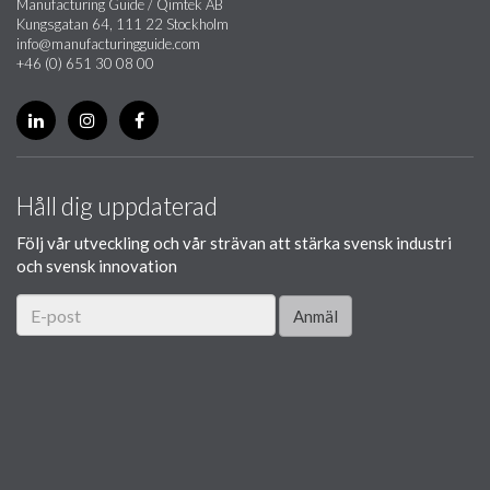
Manufacturing Guide / Qimtek AB
Kungsgatan 64, 111 22 Stockholm
info@manufacturingguide.com
+46 (0) 651 30 08 00
Håll dig uppdaterad
Följ vår utveckling och vår strävan att stärka svensk industri
och svensk innovation
Anmäl