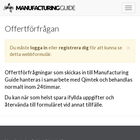
Togg
navig
Offertförfrågan
×
Du måste
logga in
eller
registrera dig
för att kunna se
detta webbformulär.
Offertförfrågningar som skickas in till Manufacturing
Guide hanteras i samarbete med Qimtek och behandlas
normalt inom 24timmar.
Du kan när som helst spara ifyllda uppgifter och
återvända till formuläret vid annat tillfälle.