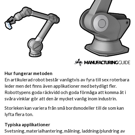
Hur fungerar metoden
En artikulerad robot består vanligtvis av fyra till sex roterbara
leder men det finns även applikationer med betydligt fler.
Robottypens goda räckvidd och goda förmåga att komma åt i
svåra vinklar gör att den är mycket vanlig inom industrin.
Storleken kan variera från små bordsmodeller till de som kan
lyfta flera ton.
Typiska applikationer
Svetsning, materialhantering, målning, laddning/plundring av