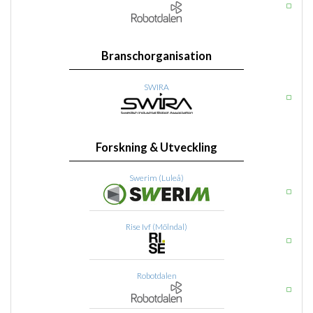
Branschorganisation
SWIRA
Forskning & Utveckling
Swerim (Luleå)
Rise Ivf (Mölndal)
Robotdalen