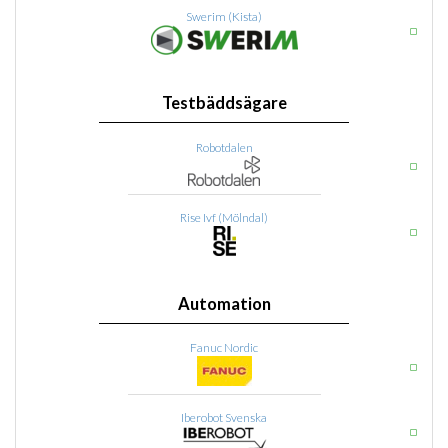
Swerim (Kista)
Testbäddsägare
Robotdalen
Rise Ivf (Mölndal)
Automation
Fanuc Nordic
Iberobot Svenska