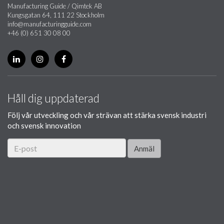
Manufacturing Guide / Qimtek AB
Kungsgatan 64, 111 22 Stockholm
info@manufacturingguide.com
+46 (0) 651 30 08 00
Håll dig uppdaterad
Följ vår utveckling och vår strävan att stärka svensk industri
och svensk innovation
Anmäl