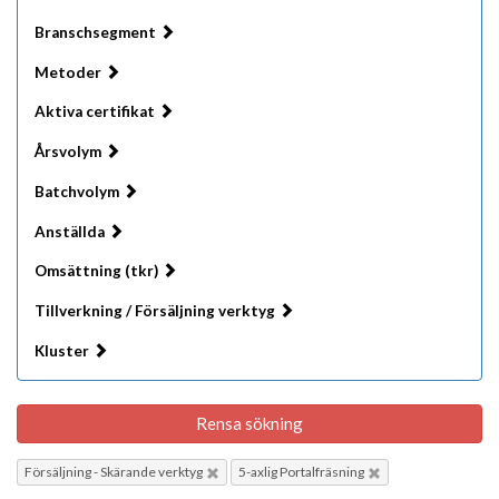
Branschsegment
Metoder
Aktiva certifikat
Årsvolym
Batchvolym
Anställda
Omsättning (tkr)
Tillverkning / Försäljning verktyg
Kluster
Rensa sökning
Försäljning - Skärande verktyg
5-axlig Portalfräsning