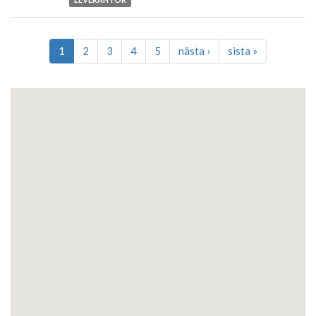
LEVERANTÖR
1
2
3
4
5
nästa
›
sista
»