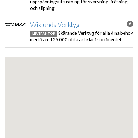
uppspänningsutrustning för svarvning, fräsning
och slipning
Wiklunds Verktyg
6
Skärande Verktyg för alla dina behov
LEVERANTÖR
med över 125 000 olika artiklar i sortimentet