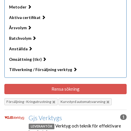
Metoder
Aktiva certifikat
Årsvolym
Batchvolym
Anställda
Omsättning (tkr)
Tillverkning / Försäljning verktyg
Rensa sökning
Försäljning - Kringutrustning
Kurvstyrd automatsvarvning
Gjs Verktygs
1
Verktyg och teknik för effektivare
LEVERANTÖR