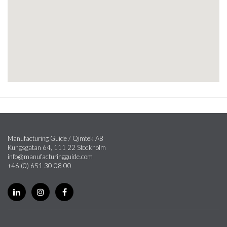
Manufacturing Guide / Qimtek AB
Kungsgatan 64, 111 22 Stockholm
info@manufacturingguide.com
+46 (0) 651 30 08 00