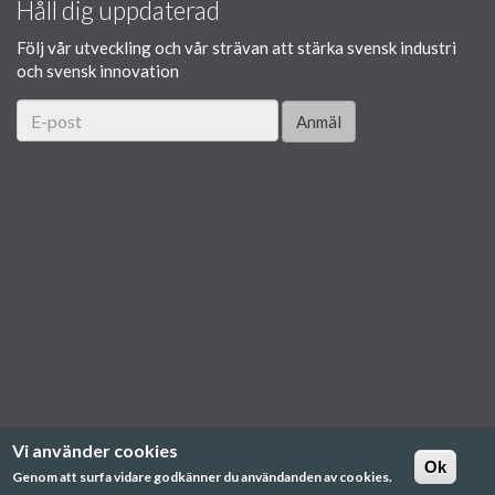
Håll dig uppdaterad
Följ vår utveckling och vår strävan att stärka svensk industri
och svensk innovation
Anmäl
Vi använder cookies
Ok
Genom att surfa vidare godkänner du användanden av cookies.