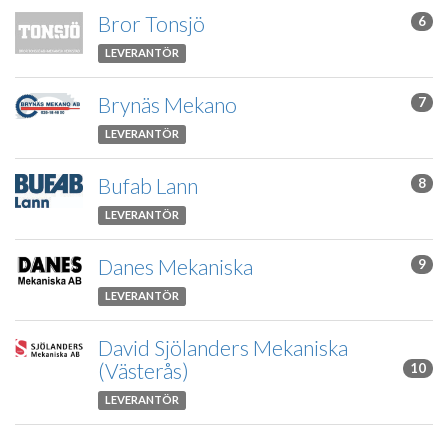
Bror Tonsjö
6
LEVERANTÖR
Brynäs Mekano
7
LEVERANTÖR
Bufab Lann
8
LEVERANTÖR
Danes Mekaniska
9
LEVERANTÖR
David Sjölanders Mekaniska
(Västerås)
10
LEVERANTÖR