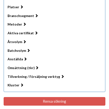
Platser
Branschsegment
Metoder
Aktiva certifikat
Årsvolym
Batchvolym
Anställda
Omsättning (tkr)
Tillverkning / Försäljning verktyg
Kluster
Rensa sökning