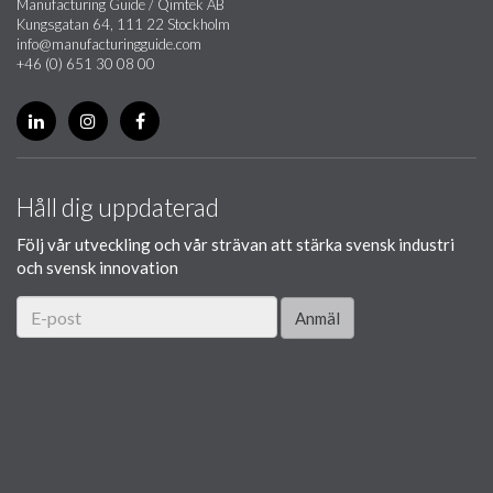
Manufacturing Guide / Qimtek AB
Kungsgatan 64, 111 22 Stockholm
info@manufacturingguide.com
+46 (0) 651 30 08 00
Håll dig uppdaterad
Följ vår utveckling och vår strävan att stärka svensk industri
och svensk innovation
Anmäl