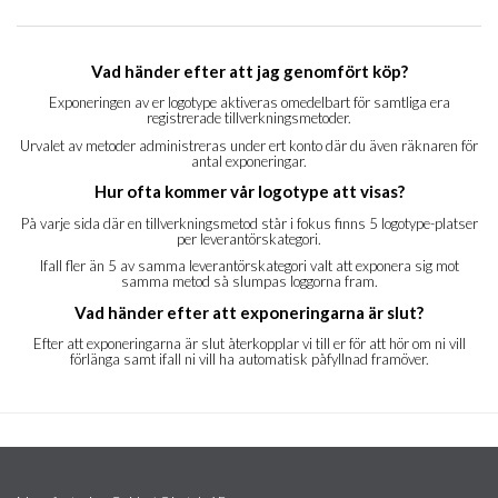
Vad händer efter att jag genomfört köp?
Exponeringen av er logotype aktiveras omedelbart för samtliga era
registrerade tillverkningsmetoder.
Urvalet av metoder administreras under ert konto där du även räknaren för
antal exponeringar.
Hur ofta kommer vår logotype att visas?
På varje sida där en tillverkningsmetod står i fokus finns 5 logotype-platser
per leverantörskategori.
Ifall fler än 5 av samma leverantörskategori valt att exponera sig mot
samma metod så slumpas loggorna fram.
Vad händer efter att exponeringarna är slut?
Efter att exponeringarna är slut återkopplar vi till er för att hör om ni vill
förlänga samt ifall ni vill ha automatisk påfyllnad framöver.