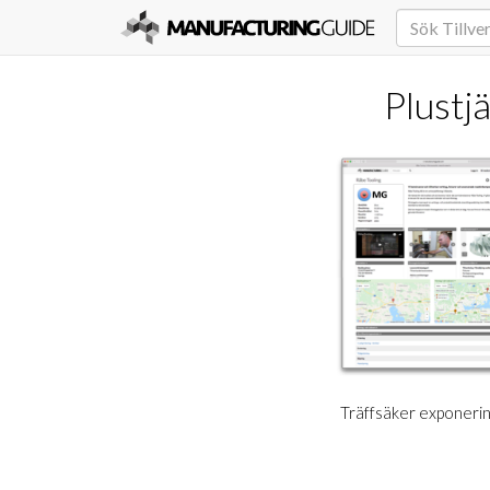
Plustj
Träffsäker exponering