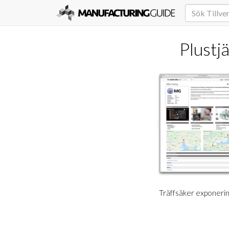
Plustj
Träffsäker exponering