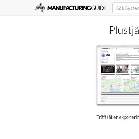
Plustj
Träffsäker exponering