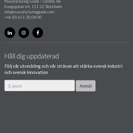
Manufacturing Guide / Qimtek AB
Kungsgatan 64, 111 22 Stockholm
info@manufacturingguide.com
+46 (0) 651 30 08 00
Håll dig uppdaterad
Följ vår utveckling och vår strävan att stärka svensk industri
och svensk innovation
Anmäl