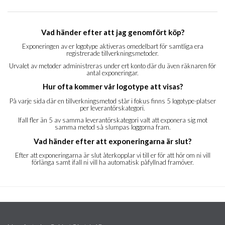
Vad händer efter att jag genomfört köp?
Exponeringen av er logotype aktiveras omedelbart för samtliga era
registrerade tillverkningsmetoder.
Urvalet av metoder administreras under ert konto där du även räknaren för
antal exponeringar.
Hur ofta kommer vår logotype att visas?
På varje sida där en tillverkningsmetod står i fokus finns 5 logotype-platser
per leverantörskategori.
Ifall fler än 5 av samma leverantörskategori valt att exponera sig mot
samma metod så slumpas loggorna fram.
Vad händer efter att exponeringarna är slut?
Efter att exponeringarna är slut återkopplar vi till er för att hör om ni vill
förlänga samt ifall ni vill ha automatisk påfyllnad framöver.