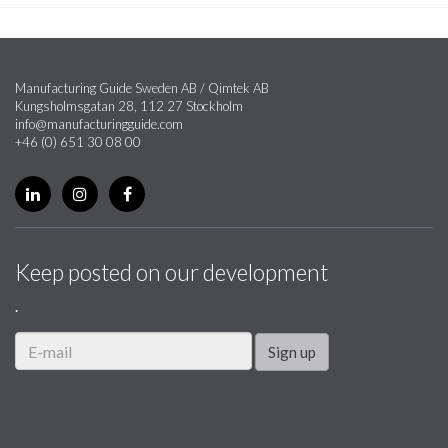
Manufacturing Guide Sweden AB / Qimtek AB
Kungsholmsgatan 28, 112 27 Stockholm
info@manufacturingguide.com
+46 (0) 651 30 08 00
Keep posted on our development
.
Sign up