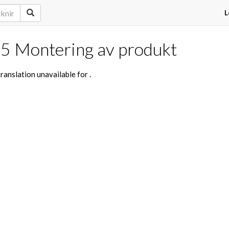
L
.5 Montering av produkt
ranslation unavailable for
.