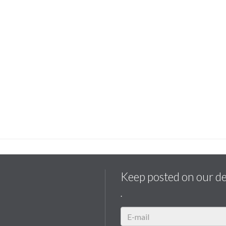
Keep posted on our d
.