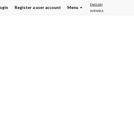
ENGLISH
ogin
Register a user account
Menu
SVENSKA