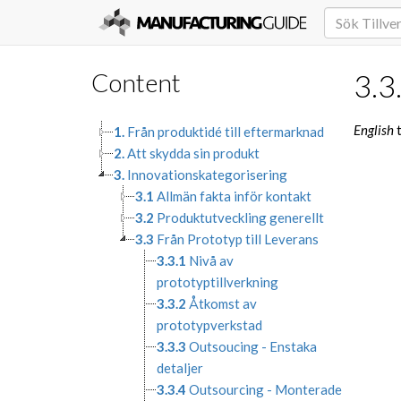
Content
3.3
English
t
1.
Från produktidé till eftermarknad
2.
Att skydda sin produkt
3.
Innovationskategorisering
3.1
Allmän fakta inför kontakt
3.2
Produktutveckling generellt
3.3
Från Prototyp till Leverans
3.3.1
Nivå av
prototyptillverkning
3.3.2
Åtkomst av
prototypverkstad
3.3.3
Outsoucing - Enstaka
detaljer
3.3.4
Outsourcing - Monterade