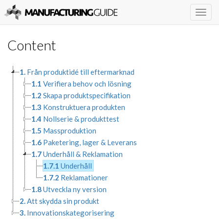
Togg
navig
Content
1.
Från produktidé till eftermarknad
1.1
Verifiera behov och lösning
1.2
Skapa produktspecifikation
1.3
Konstruktuera produkten
1.4
Nollserie & produkttest
1.5
Massproduktion
1.6
Paketering, lager & Leverans
1.7
Underhåll & Reklamation
1.7.1
Underhåll
1.7.2
Reklamationer
1.8
Utveckla ny version
2.
Att skydda sin produkt
3.
Innovationskategorisering