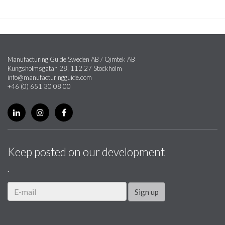
Manufacturing Guide Sweden AB / Qimtek AB
Kungsholmsgatan 28, 112 27 Stockholm
info@manufacturingguide.com
+46 (0) 651 30 08 00
Keep posted on our development
.
Sign up