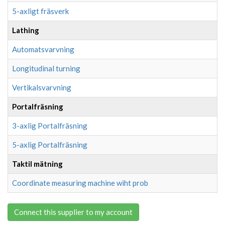
5-axligt fräsverk
Lathing
Automatsvarvning
Longitudinal turning
Vertikalsvarvning
Portalfräsning
3-axlig Portalfräsning
5-axlig Portalfräsning
Taktil mätning
Coordinate measuring machine wiht prob
Connect this supplier to my account