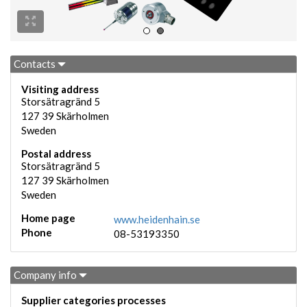
Contacts
Visiting address
Storsätragränd 5
127 39
Skärholmen
Sweden
Postal address
Storsätragränd 5
127 39
Skärholmen
Sweden
Home page
www.heidenhain.se
Phone
08-53193350
Company info
Supplier categories processes